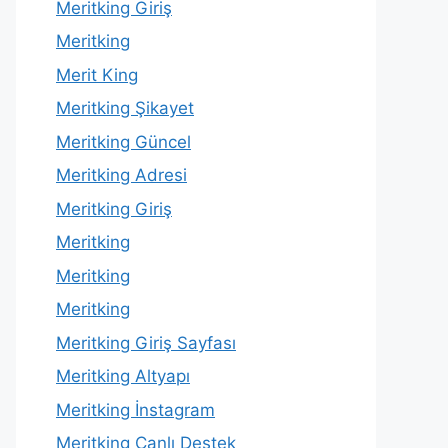
Meritking Giriş
Meritking
Merit King
Meritking Şikayet
Meritking Güncel
Meritking Adresi
Meritking Giriş
Meritking
Meritking
Meritking
Meritking Giriş Sayfası
Meritking Altyapı
Meritking İnstagram
Meritking Canlı Destek