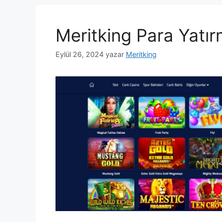
Meritking Para Yatı
Eylül 26, 2024
yazar
Meritking