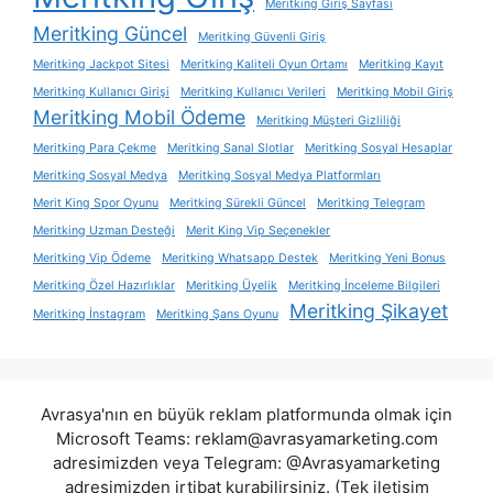
Meritking Giriş Sayfası
Meritking Güncel
Meritking Güvenli Giriş
Meritking Jackpot Sitesi
Meritking Kaliteli Oyun Ortamı
Meritking Kayıt
Meritking Kullanıcı Girişi
Meritking Kullanıcı Verileri
Meritking Mobil Giriş
Meritking Mobil Ödeme
Meritking Müşteri Gizliliği
Meritking Para Çekme
Meritking Sanal Slotlar
Meritking Sosyal Hesaplar
Meritking Sosyal Medya
Meritking Sosyal Medya Platformları
Merit King Spor Oyunu
Meritking Sürekli Güncel
Meritking Telegram
Meritking Uzman Desteği
Merit King Vip Seçenekler
Meritking Vip Ödeme
Meritking Whatsapp Destek
Meritking Yeni Bonus
Meritking Özel Hazırlıklar
Meritking Üyelik
Meritking İnceleme Bilgileri
Meritking Şikayet
Meritking İnstagram
Meritking Şans Oyunu
Avrasya'nın en büyük reklam platformunda olmak için
Microsoft Teams:
reklam@avrasyamarketing.com
adresimizden veya Telegram: @Avrasyamarketing
adresimizden irtibat kurabilirsiniz. (Tek iletişim