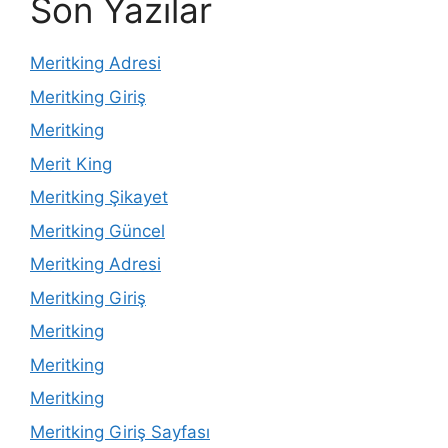
Son Yazılar
Meritking Adresi
Meritking Giriş
Meritking
Merit King
Meritking Şikayet
Meritking Güncel
Meritking Adresi
Meritking Giriş
Meritking
Meritking
Meritking
Meritking Giriş Sayfası