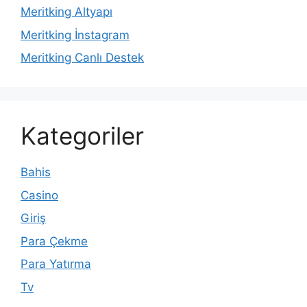
Meritking Altyapı
Meritking İnstagram
Meritking Canlı Destek
Kategoriler
Bahis
Casino
Giriş
Para Çekme
Para Yatırma
Tv