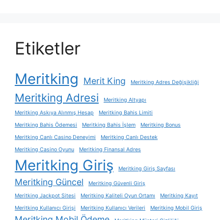
Etiketler
Meritking
Merit King
Meritking Adres Değişikliği
Meritking Adresi
Meritking Altyapı
Meritking Askıya Alınmış Hesap
Meritking Bahis Limiti
Meritking Bahis Ödemesi
Meritking Bahis İşlem
Meritking Bonus
Meritking Canlı Casino Deneyimi
Meritking Canlı Destek
Meritking Casino Oyunu
Meritking Finansal Adres
Meritking Giriş
Meritking Giriş Sayfası
Meritking Güncel
Meritking Güvenli Giriş
Meritking Jackpot Sitesi
Meritking Kaliteli Oyun Ortamı
Meritking Kayıt
Meritking Kullanıcı Girişi
Meritking Kullanıcı Verileri
Meritking Mobil Giriş
Meritking Mobil Ödeme