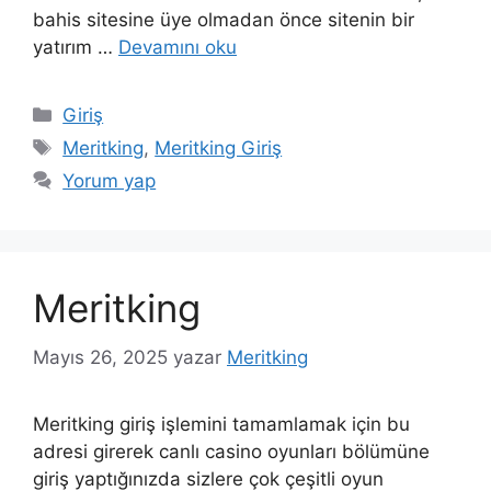
bahis sitesine üye olmadan önce sitenin bir
yatırım …
Devamını oku
Kategoriler
Giriş
Etiketler
Meritking
,
Meritking Giriş
Yorum yap
Meritking
Mayıs 26, 2025
yazar
Meritking
Meritking giriş işlemini tamamlamak için bu
adresi girerek canlı casino oyunları bölümüne
giriş yaptığınızda sizlere çok çeşitli oyun