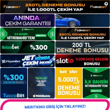
×
MERITKING GİRİŞ İÇİN TIKLAYINIZ!