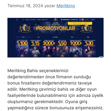
Temmuz 18, 2024
yazar
Meritking
Meritking Bahis seçeneklerinizi
değerlendirmeden önce firmanın sunduğu
bonus fırsatlarını değerlendirmeniz tavsiye
edilir. Meritking çevrimiçi bahis ve diğer oyun
faaliyetlerinde bulunabilmeniz için adınıza üyelik
oluşturmanız gerekmektedir. Oyuna giriş
yapmadığınız sürece bonusunuza erişemezsiniz.