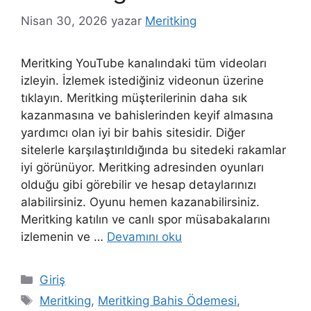
Nisan 30, 2026
yazar
Meritking
Meritking YouTube kanalındaki tüm videoları
izleyin. İzlemek istediğiniz videonun üzerine
tıklayın. Meritking müşterilerinin daha sık
kazanmasına ve bahislerinden keyif almasına
yardımcı olan iyi bir bahis sitesidir. Diğer
sitelerle karşılaştırıldığında bu sitedeki rakamlar
iyi görünüyor. Meritking adresinden oyunları
olduğu gibi görebilir ve hesap detaylarınızı
alabilirsiniz. Oyunu hemen kazanabilirsiniz.
Meritking katılın ve canlı spor müsabakalarını
izlemenin ve …
Devamını oku
Kategoriler
Giriş
Etiketler
Meritking
,
Meritking Bahis Ödemesi
,