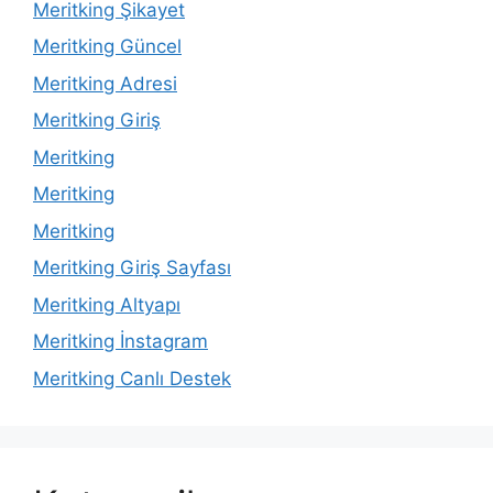
Meritking Şikayet
Meritking Güncel
Meritking Adresi
Meritking Giriş
Meritking
Meritking
Meritking
Meritking Giriş Sayfası
Meritking Altyapı
Meritking İnstagram
Meritking Canlı Destek