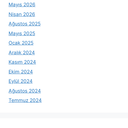
Mayıs 2026
Nisan 2026
Ağustos 2025
Mayıs 2025
Ocak 2025
Aralık 2024
Kasım 2024
Ekim 2024
Eylül 2024
Ağustos 2024
Temmuz 2024