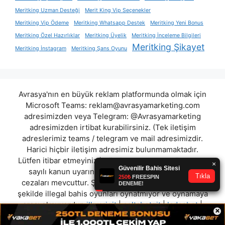
Meritking Uzman Desteği
Merit King Vip Seçenekler
Meritking Vip Ödeme
Meritking Whatsapp Destek
Meritking Yeni Bonus
Meritking Özel Hazırlıklar
Meritking Üyelik
Meritking İnceleme Bilgileri
Meritking Şikayet
Meritking İnstagram
Meritking Şans Oyunu
Avrasya'nın en büyük reklam platformunda olmak için
Microsoft Teams:
reklam@avrasyamarketing.com
adresimizden veya Telegram: @Avrasyamarketing
adresimizden irtibat kurabilirsiniz. (Tek iletişim
adreslerimiz teams / telegram ve mail adresimizdir.
Harici hiçbir iletişim adresimiz bulunmamaktadır.
Lütfen itibar etmeyiniz.) Türkiye yasalarına göre 7258
sayılı kanun uyarınca yasa dışı bahis oynamanın
cezaları mevcuttur. Şu an bulunduğunuz site hiç bir
şekilde illegal bahis oyunları oynatmıyor ve oynamaya
aracı olmuyordur.
ilkyarigit
|
celtabetgit
|
ladesbet
|
×
ronabet
|
90dakika
|
betsof
|
marzenx
|
sultanbetgit