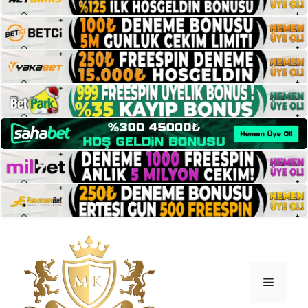
İçeriğe
atla
Menü