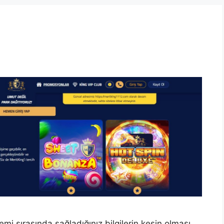
mi sırasında sağladığınız bilgilerin kesin olması