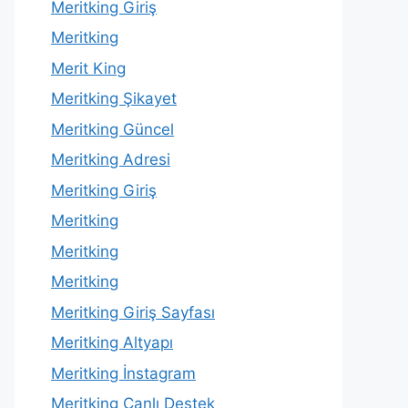
Meritking Giriş
Meritking
Merit King
Meritking Şikayet
Meritking Güncel
Meritking Adresi
Meritking Giriş
Meritking
Meritking
Meritking
Meritking Giriş Sayfası
Meritking Altyapı
Meritking İnstagram
Meritking Canlı Destek