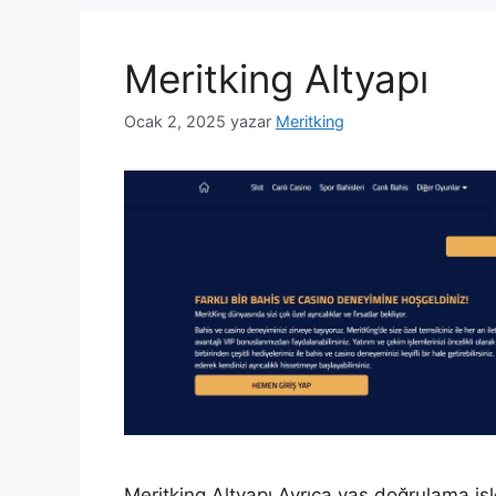
Meritking Altyapı
Ocak 2, 2025
yazar
Meritking
Meritking Altyapı Ayrıca yaş doğrulama işle