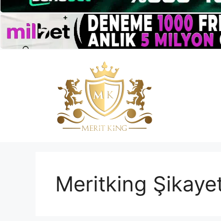
İçeriğe
atla
Meritking Şikaye