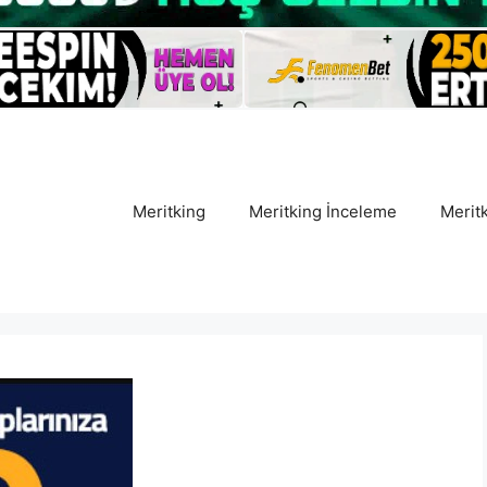
Meritking
Meritking İnceleme
Meritk