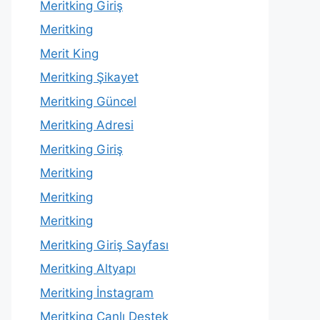
Meritking Giriş
Meritking
Merit King
Meritking Şikayet
Meritking Güncel
Meritking Adresi
Meritking Giriş
Meritking
Meritking
Meritking
Meritking Giriş Sayfası
Meritking Altyapı
Meritking İnstagram
Meritking Canlı Destek